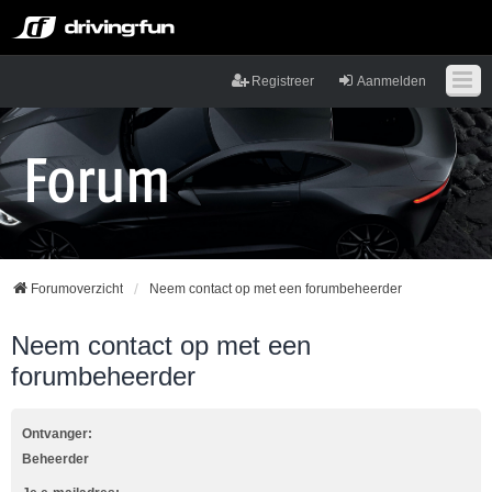
Registreer
Aanmelden
Forumoverzicht
Neem contact op met een forumbeheerder
Neem contact op met een
forumbeheerder
Ontvanger:
Beheerder