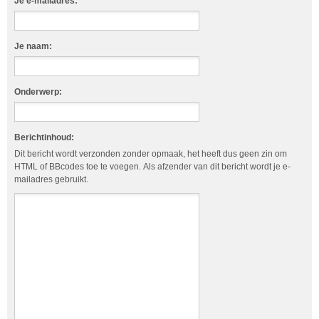
Je e-mailadres:
Je naam:
Onderwerp:
Berichtinhoud:
Dit bericht wordt verzonden zonder opmaak, het heeft dus geen zin om
HTML of BBcodes toe te voegen. Als afzender van dit bericht wordt je e-
mailadres gebruikt.