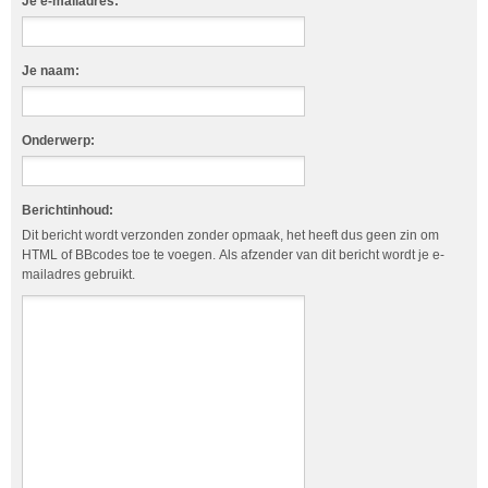
Je e-mailadres:
Je naam:
Onderwerp:
Berichtinhoud:
Dit bericht wordt verzonden zonder opmaak, het heeft dus geen zin om
HTML of BBcodes toe te voegen. Als afzender van dit bericht wordt je e-
mailadres gebruikt.