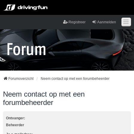
Registreer
Aanmelden
Forumoverzicht
Neem contact op met een forumbeheerder
Neem contact op met een
forumbeheerder
Ontvanger:
Beheerder