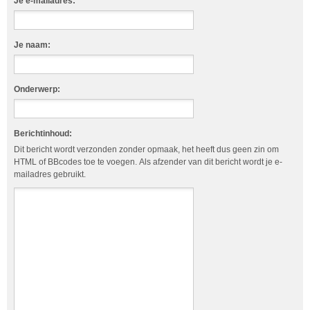
Je e-mailadres:
Je naam:
Onderwerp:
Berichtinhoud:
Dit bericht wordt verzonden zonder opmaak, het heeft dus geen zin om
HTML of BBcodes toe te voegen. Als afzender van dit bericht wordt je e-
mailadres gebruikt.