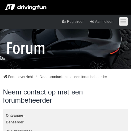
Registreer
Aanmelden
Forumoverzicht
Neem contact op met een forumbeheerder
Neem contact op met een
forumbeheerder
Ontvanger:
Beheerder