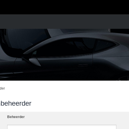
der
mbeheerder
Beheerder