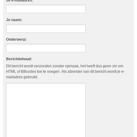
Je e-mailadres:
Je naam:
Onderwerp:
Berichtinhoud:
Dit bericht wordt verzonden zonder opmaak, het heeft dus geen zin om
HTML of BBcodes toe te voegen. Als afzender van dit bericht wordt je e-
mailadres gebruikt.