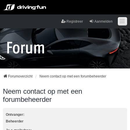
Registreer
Aanmelden
Forumoverzicht
Neem contact op met een forumbeheerder
Neem contact op met een
forumbeheerder
Ontvanger:
Beheerder