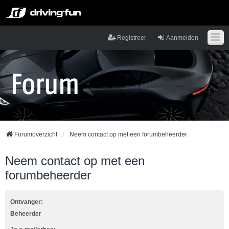
Registreer
Aanmelden
Forumoverzicht
Neem contact op met een forumbeheerder
Neem contact op met een
forumbeheerder
Ontvanger:
Beheerder