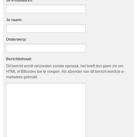
Je e-mailadres:
Je naam:
Onderwerp:
Berichtinhoud:
Dit bericht wordt verzonden zonder opmaak, het heeft dus geen zin om
HTML of BBcodes toe te voegen. Als afzender van dit bericht wordt je e-
mailadres gebruikt.