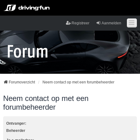
Registreer
Aanmelden
Forumoverzicht
Neem contact op met een forumbeheerder
Neem contact op met een
forumbeheerder
Ontvanger:
Beheerder