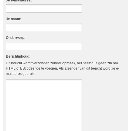
Je e-mailadres:
Je naam:
Onderwerp:
Berichtinhoud:
Dit bericht wordt verzonden zonder opmaak, het heeft dus geen zin om
HTML of BBcodes toe te voegen. Als afzender van dit bericht wordt je e-
mailadres gebruikt.