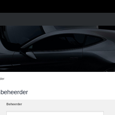
der
mbeheerder
Beheerder