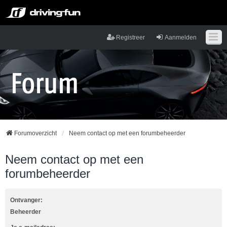
Registreer
Aanmelden
Forumoverzicht
Neem contact op met een forumbeheerder
Neem contact op met een
forumbeheerder
Ontvanger:
Beheerder