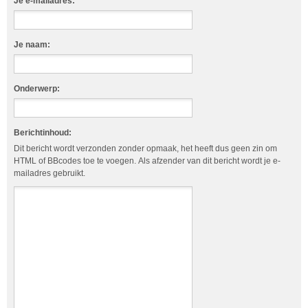
Je e-mailadres:
Je naam:
Onderwerp:
Berichtinhoud:
Dit bericht wordt verzonden zonder opmaak, het heeft dus geen zin om
HTML of BBcodes toe te voegen. Als afzender van dit bericht wordt je e-
mailadres gebruikt.