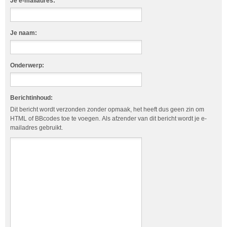
Je e-mailadres:
Je naam:
Onderwerp:
Berichtinhoud:
Dit bericht wordt verzonden zonder opmaak, het heeft dus geen zin om
HTML of BBcodes toe te voegen. Als afzender van dit bericht wordt je e-
mailadres gebruikt.