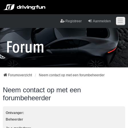
Registreer
Aanmelden
Forumoverzicht
Neem contact op met een forumbeheerder
Neem contact op met een
forumbeheerder
Ontvanger:
Beheerder