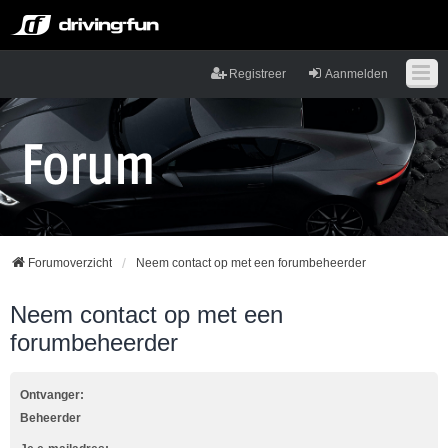
Registreer
Aanmelden
Forumoverzicht
Neem contact op met een forumbeheerder
Neem contact op met een
forumbeheerder
Ontvanger:
Beheerder