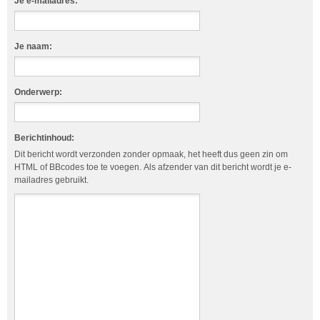
Je e-mailadres:
Je naam:
Onderwerp:
Berichtinhoud:
Dit bericht wordt verzonden zonder opmaak, het heeft dus geen zin om
HTML of BBcodes toe te voegen. Als afzender van dit bericht wordt je e-
mailadres gebruikt.