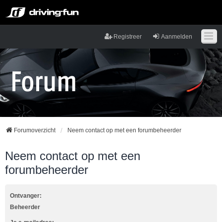
Registreer
Aanmelden
Forumoverzicht
Neem contact op met een forumbeheerder
Neem contact op met een
forumbeheerder
Ontvanger:
Beheerder