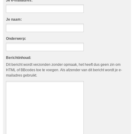
Je e-mailadres:
Je naam:
Onderwerp:
Berichtinhoud:
Dit bericht wordt verzonden zonder opmaak, het heeft dus geen zin om
HTML of BBcodes toe te voegen. Als afzender van dit bericht wordt je e-
mailadres gebruikt.