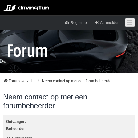
Registreer
Aanmelden
Forumoverzicht
Neem contact op met een forumbeheerder
Neem contact op met een
forumbeheerder
Ontvanger:
Beheerder