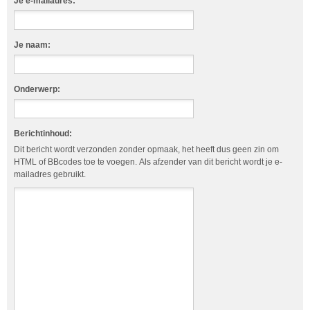
Je e-mailadres:
Je naam:
Onderwerp:
Berichtinhoud:
Dit bericht wordt verzonden zonder opmaak, het heeft dus geen zin om
HTML of BBcodes toe te voegen. Als afzender van dit bericht wordt je e-
mailadres gebruikt.