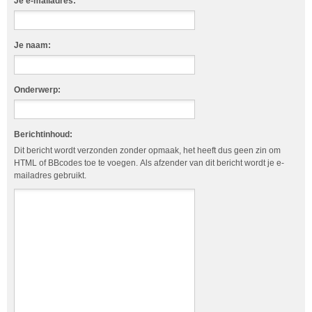
Je e-mailadres:
Je naam:
Onderwerp:
Berichtinhoud:
Dit bericht wordt verzonden zonder opmaak, het heeft dus geen zin om
HTML of BBcodes toe te voegen. Als afzender van dit bericht wordt je e-
mailadres gebruikt.