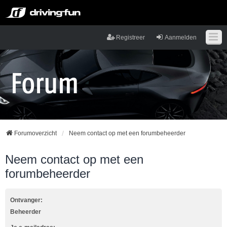
Registreer
Aanmelden
Forumoverzicht
Neem contact op met een forumbeheerder
Neem contact op met een
forumbeheerder
Ontvanger:
Beheerder