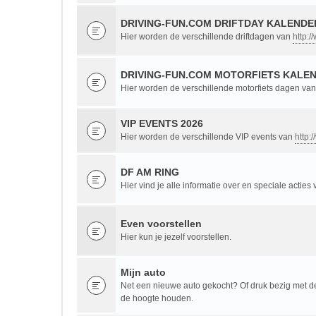
DRIVING-FUN.COM DRIFTDAY KALENDER
Hier worden de verschillende driftdagen van
http:/
DRIVING-FUN.COM MOTORFIETS KALEN
Hier worden de verschillende motorfiets dagen va
VIP EVENTS 2026
Hier worden de verschillende VIP events van
http:
DF AM RING
Hier vind je alle informatie over en speciale acties
Even voorstellen
Hier kun je jezelf voorstellen.
Mijn auto
Net een nieuwe auto gekocht? Of druk bezig met de 
de hoogte houden.