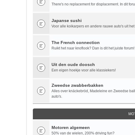
There's no replacement for displacement. In dit fo
Japanse sushi
Voor alle koikarpers en andere rauwe auto's uit het
The French connection
Ruikt het naar knoflook? Dan is dit het juiste forum!
Uit den oude doosch
Een eigen hoekje voor alle klassiekers!
Zweedse zwabberbakken
Alles over knäckebröd, Madeleine en Zweedse bal
auto's.
MO
Motoren algemeen
50% van de wielen, 200% driving fun?