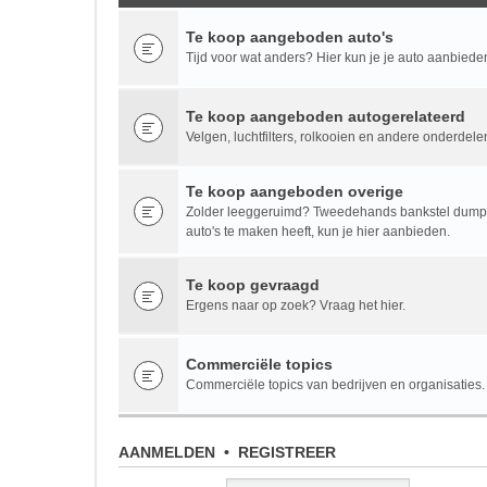
Te koop aangeboden auto's
Tijd voor wat anders? Hier kun je je auto aanbiede
Te koop aangeboden autogerelateerd
Velgen, luchtfilters, rolkooien en andere onderdele
Te koop aangeboden overige
Zolder leeggeruimd? Tweedehands bankstel dumpen
auto's te maken heeft, kun je hier aanbieden.
Te koop gevraagd
Ergens naar op zoek? Vraag het hier.
Commerciële topics
Commerciële topics van bedrijven en organisaties.
AANMELDEN
•
REGISTREER