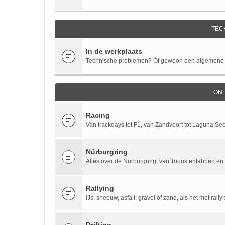
TEC
In de werkplaats
Technische problemen? Of gewoon een algemene te
ON
Racing
Van trackdays tot F1, van Zandvoort tot Laguna Se
Nürburgring
Alles over de Nürburgring, van Touristenfahrten en 
Rallying
IJs, sneeuw, asfalt, gravel of zand, als het met rall