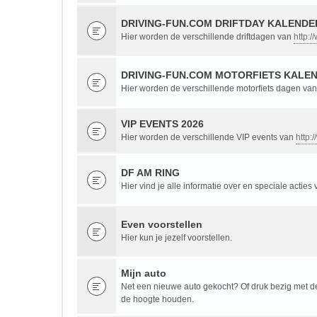
DRIVING-FUN.COM DRIFTDAY KALENDER
Hier worden de verschillende driftdagen van
http:/
DRIVING-FUN.COM MOTORFIETS KALEN
Hier worden de verschillende motorfiets dagen va
VIP EVENTS 2026
Hier worden de verschillende VIP events van
http:
DF AM RING
Hier vind je alle informatie over en speciale acties
Even voorstellen
Hier kun je jezelf voorstellen.
Mijn auto
Net een nieuwe auto gekocht? Of druk bezig met de 
de hoogte houden.