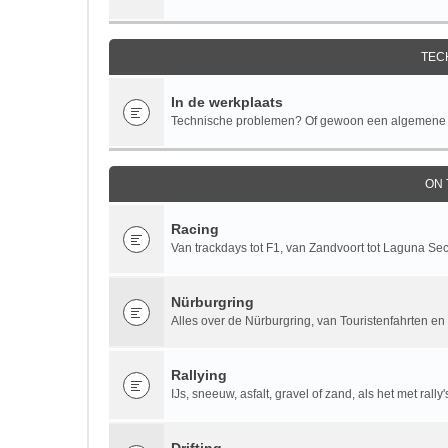
TEC
In de werkplaats
Technische problemen? Of gewoon een algemene te
ON
Racing
Van trackdays tot F1, van Zandvoort tot Laguna Se
Nürburgring
Alles over de Nürburgring, van Touristenfahrten en 
Rallying
IJs, sneeuw, asfalt, gravel of zand, als het met rall