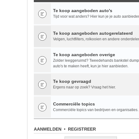
Te koop aangeboden auto's
Tijd voor wat anders? Hier kun je je auto aanbiede
Te koop aangeboden autogerelateerd
Velgen, luchtfilters, rolkooien en andere onderdele
Te koop aangeboden overige
Zolder leeggeruimd? Tweedehands bankstel dumpen
auto's te maken heeft, kun je hier aanbieden.
Te koop gevraagd
Ergens naar op zoek? Vraag het hier.
Commerciële topics
Commerciële topics van bedrijven en organisaties.
AANMELDEN
•
REGISTREER