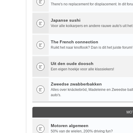
There's no replacement for displacement. In dit fo
Japanse sushi
Voor alle koikarpers en andere rauwe auto's uit het
The French connection
Ruikt het naar knoflook? Dan is dit het juiste forum!
Uit den oude doosch
Een eigen hoekje voor alle klassiekers!
Zweedse zwabberbakken
Alles over knäckebröd, Madeleine en Zweedse bal
auto's.
MO
Motoren algemeen
50% van de wielen, 200% driving fun?