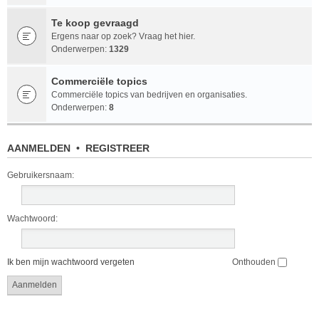
Te koop gevraagd
Ergens naar op zoek? Vraag het hier.
Onderwerpen:
1329
Commerciële topics
Commerciële topics van bedrijven en organisaties.
Onderwerpen:
8
AANMELDEN
•
REGISTREER
Gebruikersnaam:
Wachtwoord:
Ik ben mijn wachtwoord vergeten
Onthouden