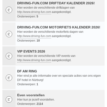
DRIVING-FUN.COM DRIFTDAY KALENDER 2026!
Hier worden de verschillende driftdagen van
http://www.driving-fun.com
aangekondigd.
Onderwerpen:
5
DRIVING-FUN.COM MOTORFIETS KALENDER 2026!
Hier worden de verschillende motorfiets dagen van
http://www.driving-fun.com
aangekondigd.
Onderwerpen:
10
VIP EVENTS 2026
Hier worden de verschillende VIP events van
http://www.driving-fun.com
aangekondigd.
DF AM RING
Hier vind je alle informatie over en speciale acties van ons eigen
DF hotel in Nürburg!
Onderwerpen:
1
Even voorstellen
Hier kun je jezelf voorstellen.
Onderwerpen:
2114