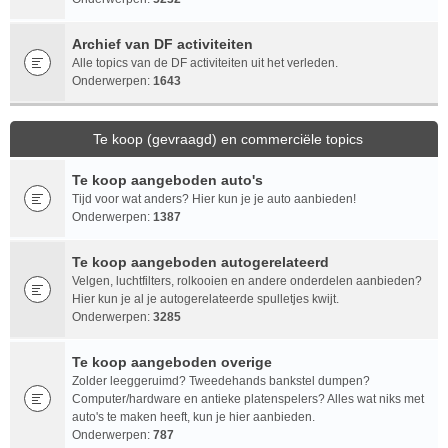
Archief van DF activiteiten
Alle topics van de DF activiteiten uit het verleden.
Onderwerpen:
1643
Te koop (gevraagd) en commerciële topics
Te koop aangeboden auto's
Tijd voor wat anders? Hier kun je je auto aanbieden!
Onderwerpen:
1387
Te koop aangeboden autogerelateerd
Velgen, luchtfilters, rolkooien en andere onderdelen aanbieden?
Hier kun je al je autogerelateerde spulletjes kwijt.
Onderwerpen:
3285
Te koop aangeboden overige
Zolder leeggeruimd? Tweedehands bankstel dumpen?
Computer/hardware en antieke platenspelers? Alles wat niks met
auto's te maken heeft, kun je hier aanbieden.
Onderwerpen:
787