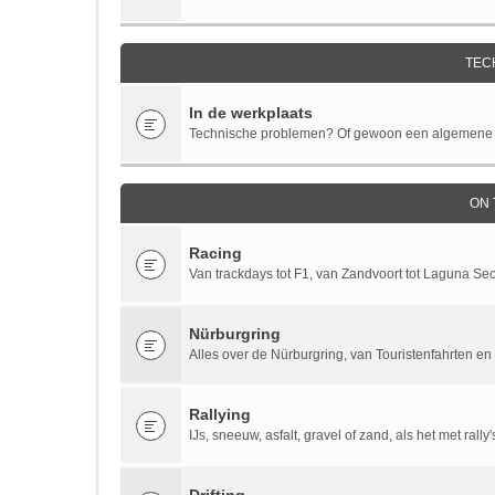
TEC
In de werkplaats
Technische problemen? Of gewoon een algemene te
ON
Racing
Van trackdays tot F1, van Zandvoort tot Laguna Se
Nürburgring
Alles over de Nürburgring, van Touristenfahrten en 
Rallying
IJs, sneeuw, asfalt, gravel of zand, als het met rall