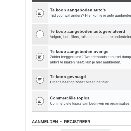
Te koop aangeboden auto's
Tijd voor wat anders? Hier kun je je auto aanbiede
Te koop aangeboden autogerelateerd
Velgen, luchtfilters, rolkooien en andere onderdele
Te koop aangeboden overige
Zolder leeggeruimd? Tweedehands bankstel dumpen
auto's te maken heeft, kun je hier aanbieden.
Te koop gevraagd
Ergens naar op zoek? Vraag het hier.
Commerciële topics
Commerciële topics van bedrijven en organisaties.
AANMELDEN
•
REGISTREER