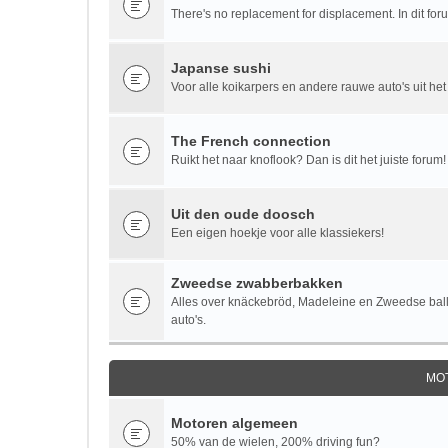
There's no replacement for displacement. In dit fo
Japanse sushi
Voor alle koikarpers en andere rauwe auto's uit het
The French connection
Ruikt het naar knoflook? Dan is dit het juiste forum!
Uit den oude doosch
Een eigen hoekje voor alle klassiekers!
Zweedse zwabberbakken
Alles over knäckebröd, Madeleine en Zweedse bal
auto's.
MO
Motoren algemeen
50% van de wielen, 200% driving fun?