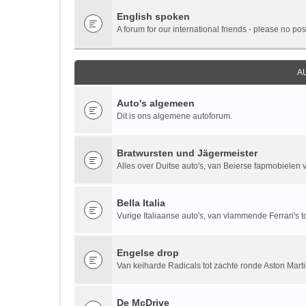
English spoken
A forum for our international friends - please no pos
A
Auto's algemeen
Dit is ons algemene autoforum.
Bratwursten und Jägermeister
Alles over Duitse auto's, van Beierse fapmobielen vi
Bella Italia
Vurige Italiaanse auto's, van vlammende Ferrari's to
Engelse drop
Van keiharde Radicals tot zachte ronde Aston Marti
De McDrive