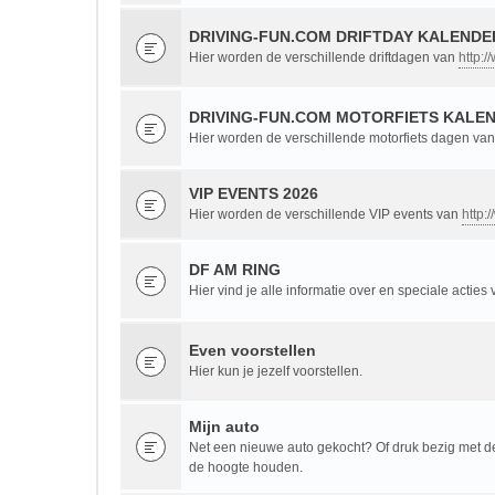
DRIVING-FUN.COM DRIFTDAY KALENDER
Hier worden de verschillende driftdagen van
http:/
DRIVING-FUN.COM MOTORFIETS KALEN
Hier worden de verschillende motorfiets dagen va
VIP EVENTS 2026
Hier worden de verschillende VIP events van
http:
DF AM RING
Hier vind je alle informatie over en speciale acties
Even voorstellen
Hier kun je jezelf voorstellen.
Mijn auto
Net een nieuwe auto gekocht? Of druk bezig met de 
de hoogte houden.