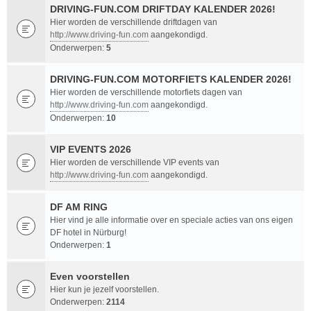
DRIVING-FUN.COM DRIFTDAY KALENDER 2026!
Hier worden de verschillende driftdagen van
http://www.driving-fun.com
aangekondigd.
Onderwerpen:
5
DRIVING-FUN.COM MOTORFIETS KALENDER 2026!
Hier worden de verschillende motorfiets dagen van
http://www.driving-fun.com
aangekondigd.
Onderwerpen:
10
VIP EVENTS 2026
Hier worden de verschillende VIP events van
http://www.driving-fun.com
aangekondigd.
DF AM RING
Hier vind je alle informatie over en speciale acties van ons eigen
DF hotel in Nürburg!
Onderwerpen:
1
Even voorstellen
Hier kun je jezelf voorstellen.
Onderwerpen:
2114