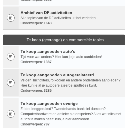
Archief van DF activiteiten
Alle topics van de DF activiteiten uit het verleden.
Onderwerpen:
1643
Te koop (gevraagd) en commerciële topics
Te koop aangeboden auto's
Tijd voor wat anders? Hier kun je je auto aanbieden!
Onderwerpen:
1387
Te koop aangeboden autogerelateerd
Velgen, luchtfilters, rolkooien en andere onderdelen aanbieden?
Hier kun je al je autogerelateerde spulletjes kwijt.
Onderwerpen:
3285
Te koop aangeboden overige
Zolder leeggeruimd? Tweedehands bankstel dumpen?
Computer/hardware en antieke platenspelers? Alles wat niks met
auto's te maken heeft, kun je hier aanbieden.
Onderwerpen:
787