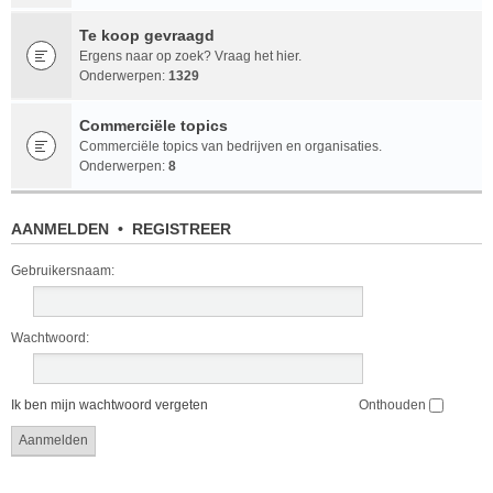
Te koop gevraagd
Ergens naar op zoek? Vraag het hier.
Onderwerpen:
1329
Commerciële topics
Commerciële topics van bedrijven en organisaties.
Onderwerpen:
8
AANMELDEN
•
REGISTREER
Gebruikersnaam:
Wachtwoord:
Ik ben mijn wachtwoord vergeten
Onthouden