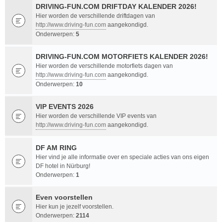
DRIVING-FUN.COM DRIFTDAY KALENDER 2026!
Hier worden de verschillende driftdagen van
http://www.driving-fun.com
aangekondigd.
Onderwerpen:
5
DRIVING-FUN.COM MOTORFIETS KALENDER 2026!
Hier worden de verschillende motorfiets dagen van
http://www.driving-fun.com
aangekondigd.
Onderwerpen:
10
VIP EVENTS 2026
Hier worden de verschillende VIP events van
http://www.driving-fun.com
aangekondigd.
DF AM RING
Hier vind je alle informatie over en speciale acties van ons eigen
DF hotel in Nürburg!
Onderwerpen:
1
Even voorstellen
Hier kun je jezelf voorstellen.
Onderwerpen:
2114