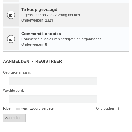
Te koop gevraagd
Ergens naar op zoek? Vraag het hier.
Onderwerpen:
1329
Commerciële topics
Commerciële topics van bedrijven en organisaties.
Onderwerpen:
8
AANMELDEN
•
REGISTREER
Gebruikersnaam:
Wachtwoord:
Ik ben mijn wachtwoord vergeten
Onthouden