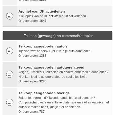
Archief van DF activiteiten
Alle topics van de DF activiteiten uit het verleden.
Onderwerpen:
1643
Te koop (gevraagd) en commerciële topics
Te koop aangeboden auto's
Tijd voor wat anders? Hier kun je je auto aanbieden!
Onderwerpen:
1387
Te koop aangeboden autogerelateerd
Velgen, luchtfilters, rolkooien en andere onderdelen aanbieden?
Hier kun je al je autogerelateerde spulletjes kwijt.
Onderwerpen:
3285
Te koop aangeboden overige
Zolder leeggeruimd? Tweedehands bankstel dumpen?
Computer/hardware en antieke platenspelers? Alles wat niks met
auto's te maken heeft, kun je hier aanbieden.
Onderwerpen:
787