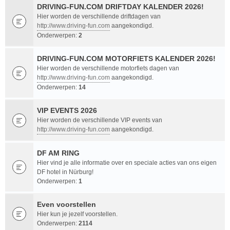
DRIVING-FUN.COM DRIFTDAY KALENDER 2026!
Hier worden de verschillende driftdagen van
http://www.driving-fun.com
aangekondigd.
Onderwerpen:
2
DRIVING-FUN.COM MOTORFIETS KALENDER 2026!
Hier worden de verschillende motorfiets dagen van
http://www.driving-fun.com
aangekondigd.
Onderwerpen:
14
VIP EVENTS 2026
Hier worden de verschillende VIP events van
http://www.driving-fun.com
aangekondigd.
DF AM RING
Hier vind je alle informatie over en speciale acties van ons eigen
DF hotel in Nürburg!
Onderwerpen:
1
Even voorstellen
Hier kun je jezelf voorstellen.
Onderwerpen:
2114