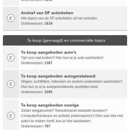
Archief van DF activiteiten
Alle topics van de DF activiteiten uit het verleden.
Onderwerpen:
1634
Te koop (gevraagd) en commerciële topics
Te koop aangeboden auto's
Tijd voor wat anders? Hier kun je je auto aanbieden!
Onderwerpen:
1387
Te koop aangeboden autogerelateerd
Velgen, luchtfilters, rolkooien en andere onderdelen aanbieden?
Hier kun je al je autogerelateerde spulletjes kwijt.
Onderwerpen:
3285
Te koop aangeboden overige
Zolder leeggeruimd? Tweedehands bankstel dumpen?
Computer/hardware en antieke platenspelers? Alles wat niks met
auto's te maken heeft, kun je hier aanbieden.
Onderwerpen:
787