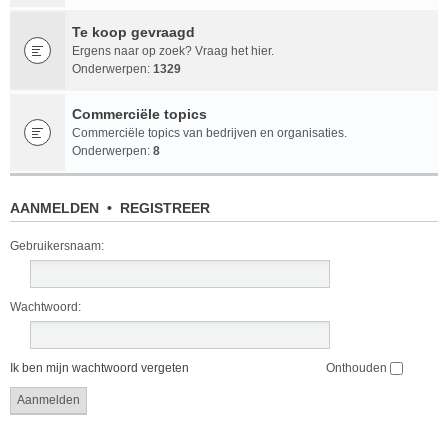
Te koop gevraagd
Ergens naar op zoek? Vraag het hier.
Onderwerpen:
1329
Commerciële topics
Commerciële topics van bedrijven en organisaties.
Onderwerpen:
8
AANMELDEN
•
REGISTREER
Gebruikersnaam:
Wachtwoord:
Ik ben mijn wachtwoord vergeten
Onthouden