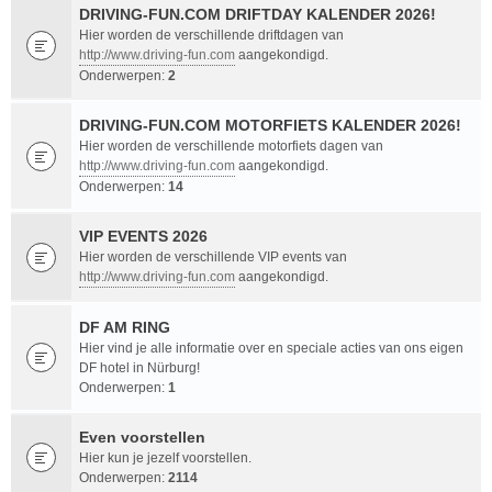
DRIVING-FUN.COM DRIFTDAY KALENDER 2026!
Hier worden de verschillende driftdagen van
http://www.driving-fun.com
aangekondigd.
Onderwerpen:
2
DRIVING-FUN.COM MOTORFIETS KALENDER 2026!
Hier worden de verschillende motorfiets dagen van
http://www.driving-fun.com
aangekondigd.
Onderwerpen:
14
VIP EVENTS 2026
Hier worden de verschillende VIP events van
http://www.driving-fun.com
aangekondigd.
DF AM RING
Hier vind je alle informatie over en speciale acties van ons eigen
DF hotel in Nürburg!
Onderwerpen:
1
Even voorstellen
Hier kun je jezelf voorstellen.
Onderwerpen:
2114