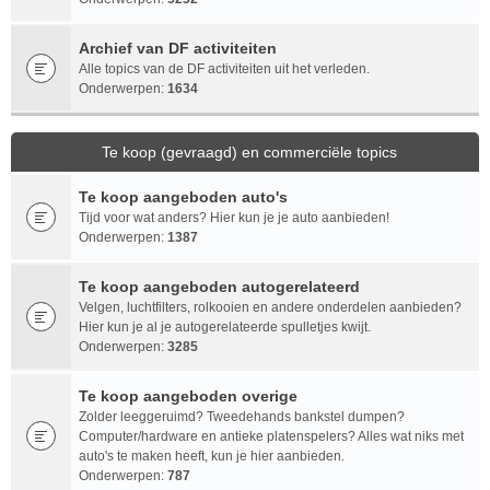
Archief van DF activiteiten
Alle topics van de DF activiteiten uit het verleden.
Onderwerpen:
1634
Te koop (gevraagd) en commerciële topics
Te koop aangeboden auto's
Tijd voor wat anders? Hier kun je je auto aanbieden!
Onderwerpen:
1387
Te koop aangeboden autogerelateerd
Velgen, luchtfilters, rolkooien en andere onderdelen aanbieden?
Hier kun je al je autogerelateerde spulletjes kwijt.
Onderwerpen:
3285
Te koop aangeboden overige
Zolder leeggeruimd? Tweedehands bankstel dumpen?
Computer/hardware en antieke platenspelers? Alles wat niks met
auto's te maken heeft, kun je hier aanbieden.
Onderwerpen:
787