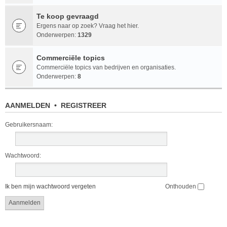
Te koop gevraagd
Ergens naar op zoek? Vraag het hier.
Onderwerpen:
1329
Commerciële topics
Commerciële topics van bedrijven en organisaties.
Onderwerpen:
8
AANMELDEN
•
REGISTREER
Gebruikersnaam:
Wachtwoord:
Ik ben mijn wachtwoord vergeten
Onthouden