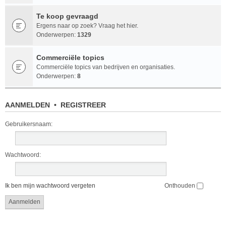
Te koop gevraagd
Ergens naar op zoek? Vraag het hier.
Onderwerpen:
1329
Commerciële topics
Commerciële topics van bedrijven en organisaties.
Onderwerpen:
8
AANMELDEN
•
REGISTREER
Gebruikersnaam:
Wachtwoord:
Ik ben mijn wachtwoord vergeten
Onthouden