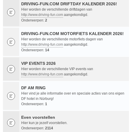
DRIVING-FUN.COM DRIFTDAY KALENDER 2026!
Hier worden de verschillende driftdagen van
http://www.driving-fun.com
aangekondigd.
Onderwerpen:
2
DRIVING-FUN.COM MOTORFIETS KALENDER 2026!
Hier worden de verschillende motorfiets dagen van
http://www.driving-fun.com
aangekondigd.
Onderwerpen:
14
VIP EVENTS 2026
Hier worden de verschillende VIP events van
http://www.driving-fun.com
aangekondigd.
DF AM RING
Hier vind je alle informatie over en speciale acties van ons eigen
DF hotel in Nürburg!
Onderwerpen:
1
Even voorstellen
Hier kun je jezelf voorstellen.
Onderwerpen:
2114