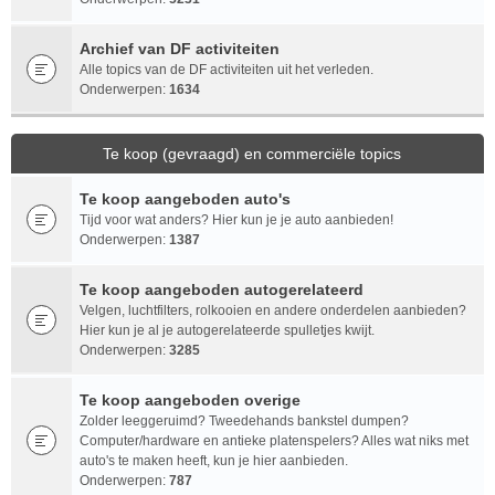
Archief van DF activiteiten
Alle topics van de DF activiteiten uit het verleden.
Onderwerpen:
1634
Te koop (gevraagd) en commerciële topics
Te koop aangeboden auto's
Tijd voor wat anders? Hier kun je je auto aanbieden!
Onderwerpen:
1387
Te koop aangeboden autogerelateerd
Velgen, luchtfilters, rolkooien en andere onderdelen aanbieden?
Hier kun je al je autogerelateerde spulletjes kwijt.
Onderwerpen:
3285
Te koop aangeboden overige
Zolder leeggeruimd? Tweedehands bankstel dumpen?
Computer/hardware en antieke platenspelers? Alles wat niks met
auto's te maken heeft, kun je hier aanbieden.
Onderwerpen:
787