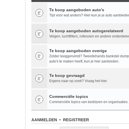
Te koop aangeboden auto's
Tijd voor wat anders? Hier kun je je auto aanbiede
Te koop aangeboden autogerelateerd
Velgen, luchtfilters, rolkooien en andere onderdele
Te koop aangeboden overige
Zolder leeggeruimd? Tweedehands bankstel dumpen
auto's te maken heeft, kun je hier aanbieden.
Te koop gevraagd
Ergens naar op zoek? Vraag het hier.
Commerciële topics
Commerciële topics van bedrijven en organisaties.
AANMELDEN
•
REGISTREER