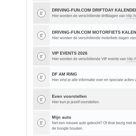
DRIVING-FUN.COM DRIFTDAY KALENDER
Hier worden de verschillende driftdagen van
http:/
DRIVING-FUN.COM MOTORFIETS KALEN
Hier worden de verschillende motorfiets dagen va
VIP EVENTS 2026
Hier worden de verschillende VIP events van
http:
DF AM RING
Hier vind je alle informatie over en speciale acties
Even voorstellen
Hier kun je jezelf voorstellen.
Mijn auto
Net een nieuwe auto gekocht? Of druk bezig met de 
de hoogte houden.