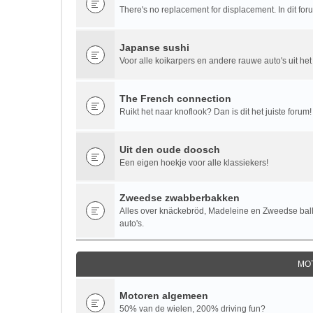
There's no replacement for displacement. In dit fo
Japanse sushi
Voor alle koikarpers en andere rauwe auto's uit het
The French connection
Ruikt het naar knoflook? Dan is dit het juiste forum!
Uit den oude doosch
Een eigen hoekje voor alle klassiekers!
Zweedse zwabberbakken
Alles over knäckebröd, Madeleine en Zweedse bal
auto's.
MO
Motoren algemeen
50% van de wielen, 200% driving fun?