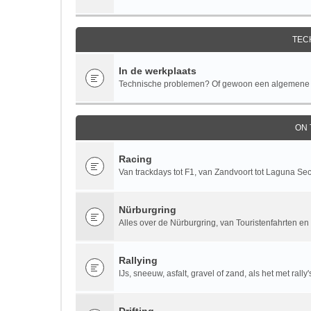
TEC
In de werkplaats
Technische problemen? Of gewoon een algemene te
ON
Racing
Van trackdays tot F1, van Zandvoort tot Laguna Se
Nürburgring
Alles over de Nürburgring, van Touristenfahrten en 
Rallying
IJs, sneeuw, asfalt, gravel of zand, als het met rall