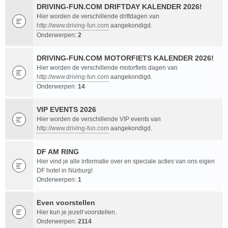
DRIVING-FUN.COM DRIFTDAY KALENDER 2026!
Hier worden de verschillende driftdagen van
http://www.driving-fun.com
aangekondigd.
Onderwerpen:
2
DRIVING-FUN.COM MOTORFIETS KALENDER 2026!
Hier worden de verschillende motorfiets dagen van
http://www.driving-fun.com
aangekondigd.
Onderwerpen:
14
VIP EVENTS 2026
Hier worden de verschillende VIP events van
http://www.driving-fun.com
aangekondigd.
DF AM RING
Hier vind je alle informatie over en speciale acties van ons eigen
DF hotel in Nürburg!
Onderwerpen:
1
Even voorstellen
Hier kun je jezelf voorstellen.
Onderwerpen:
2114