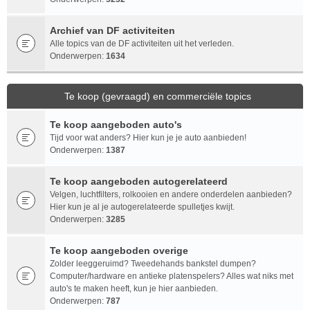
Archief van DF activiteiten
Alle topics van de DF activiteiten uit het verleden.
Onderwerpen:
1634
Te koop (gevraagd) en commerciële topics
Te koop aangeboden auto's
Tijd voor wat anders? Hier kun je je auto aanbieden!
Onderwerpen:
1387
Te koop aangeboden autogerelateerd
Velgen, luchtfilters, rolkooien en andere onderdelen aanbieden?
Hier kun je al je autogerelateerde spulletjes kwijt.
Onderwerpen:
3285
Te koop aangeboden overige
Zolder leeggeruimd? Tweedehands bankstel dumpen?
Computer/hardware en antieke platenspelers? Alles wat niks met
auto's te maken heeft, kun je hier aanbieden.
Onderwerpen:
787