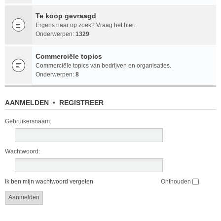
Te koop gevraagd
Ergens naar op zoek? Vraag het hier.
Onderwerpen:
1329
Commerciële topics
Commerciële topics van bedrijven en organisaties.
Onderwerpen:
8
AANMELDEN
•
REGISTREER
Gebruikersnaam:
Wachtwoord:
Ik ben mijn wachtwoord vergeten
Onthouden