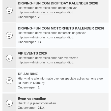
DRIVING-FUN.COM DRIFTDAY KALENDER 2026!
Hier worden de verschillende driftdagen van
http://www.driving-fun.com
aangekondigd.
Onderwerpen:
2
DRIVING-FUN.COM MOTORFIETS KALENDER 2026!
Hier worden de verschillende motorfiets dagen van
http://www.driving-fun.com
aangekondigd.
Onderwerpen:
14
VIP EVENTS 2026
Hier worden de verschillende VIP events van
http://www.driving-fun.com
aangekondigd.
DF AM RING
Hier vind je alle informatie over en speciale acties van ons eigen
DF hotel in Nürburg!
Onderwerpen:
1
Even voorstellen
Hier kun je jezelf voorstellen.
Onderwerpen:
2114