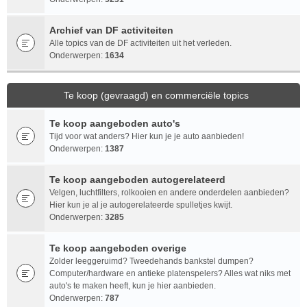
Archief van DF activiteiten
Alle topics van de DF activiteiten uit het verleden.
Onderwerpen:
1634
Te koop (gevraagd) en commerciële topics
Te koop aangeboden auto's
Tijd voor wat anders? Hier kun je je auto aanbieden!
Onderwerpen:
1387
Te koop aangeboden autogerelateerd
Velgen, luchtfilters, rolkooien en andere onderdelen aanbieden?
Hier kun je al je autogerelateerde spulletjes kwijt.
Onderwerpen:
3285
Te koop aangeboden overige
Zolder leeggeruimd? Tweedehands bankstel dumpen?
Computer/hardware en antieke platenspelers? Alles wat niks met
auto's te maken heeft, kun je hier aanbieden.
Onderwerpen:
787