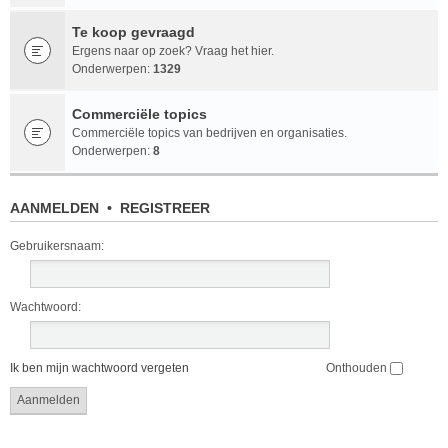
Te koop gevraagd
Ergens naar op zoek? Vraag het hier.
Onderwerpen:
1329
Commerciële topics
Commerciële topics van bedrijven en organisaties.
Onderwerpen:
8
AANMELDEN
•
REGISTREER
Gebruikersnaam:
Wachtwoord:
Ik ben mijn wachtwoord vergeten
Onthouden