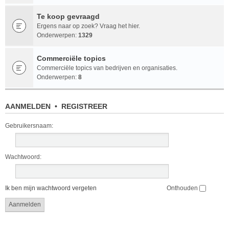
Te koop gevraagd
Ergens naar op zoek? Vraag het hier.
Onderwerpen:
1329
Commerciële topics
Commerciële topics van bedrijven en organisaties.
Onderwerpen:
8
AANMELDEN
•
REGISTREER
Gebruikersnaam:
Wachtwoord:
Ik ben mijn wachtwoord vergeten
Onthouden