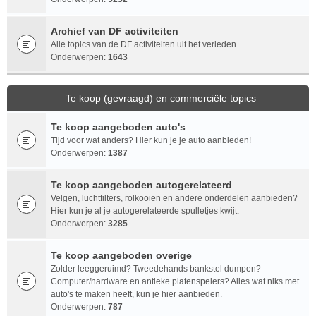
Archief van DF activiteiten
Alle topics van de DF activiteiten uit het verleden.
Onderwerpen:
1643
Te koop (gevraagd) en commerciële topics
Te koop aangeboden auto's
Tijd voor wat anders? Hier kun je je auto aanbieden!
Onderwerpen:
1387
Te koop aangeboden autogerelateerd
Velgen, luchtfilters, rolkooien en andere onderdelen aanbieden?
Hier kun je al je autogerelateerde spulletjes kwijt.
Onderwerpen:
3285
Te koop aangeboden overige
Zolder leeggeruimd? Tweedehands bankstel dumpen?
Computer/hardware en antieke platenspelers? Alles wat niks met
auto's te maken heeft, kun je hier aanbieden.
Onderwerpen:
787