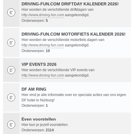
DRIVING-FUN.COM DRIFTDAY KALENDER 2026!
Hier worden de verschillende driftdagen van
http://www.driving-fun.com
aangekondigd.
Onderwerpen:
5
DRIVING-FUN.COM MOTORFIETS KALENDER 2026!
Hier worden de verschillende motorfiets dagen van
http://www.driving-fun.com
aangekondigd.
Onderwerpen:
10
VIP EVENTS 2026
Hier worden de verschillende VIP events van
http://www.driving-fun.com
aangekondigd.
DF AM RING
Hier vind je alle informatie over en speciale acties van ons eigen
DF hotel in Nürburg!
Onderwerpen:
1
Even voorstellen
Hier kun je jezelf voorstellen.
Onderwerpen:
2114