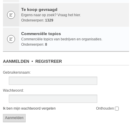
Te koop gevraagd
Ergens naar op zoek? Vraag het hier.
Onderwerpen:
1329
Commerciële topics
Commerciële topics van bedrijven en organisaties.
Onderwerpen:
8
AANMELDEN
•
REGISTREER
Gebruikersnaam:
Wachtwoord:
Ik ben mijn wachtwoord vergeten
Onthouden