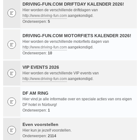
DRIVING-FUN.COM DRIFTDAY KALENDER 2026!
Hier worden de verschillende driftdagen van
http://www.driving-fun.com
aangekondigd.
Onderwerpen:
5
DRIVING-FUN.COM MOTORFIETS KALENDER 2026!
Hier worden de verschillende motorfiets dagen van
http://www.driving-fun.com
aangekondigd.
Onderwerpen:
10
VIP EVENTS 2026
Hier worden de verschillende VIP events van
http://www.driving-fun.com
aangekondigd.
DF AM RING
Hier vind je alle informatie over en speciale acties van ons eigen
DF hotel in Nürburg!
Onderwerpen:
1
Even voorstellen
Hier kun je jezelf voorstellen.
Onderwerpen:
2114