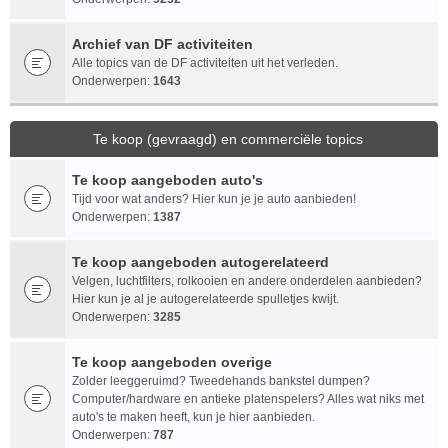
Archief van DF activiteiten
Alle topics van de DF activiteiten uit het verleden.
Onderwerpen:
1643
Te koop (gevraagd) en commerciële topics
Te koop aangeboden auto's
Tijd voor wat anders? Hier kun je je auto aanbieden!
Onderwerpen:
1387
Te koop aangeboden autogerelateerd
Velgen, luchtfilters, rolkooien en andere onderdelen aanbieden?
Hier kun je al je autogerelateerde spulletjes kwijt.
Onderwerpen:
3285
Te koop aangeboden overige
Zolder leeggeruimd? Tweedehands bankstel dumpen?
Computer/hardware en antieke platenspelers? Alles wat niks met
auto's te maken heeft, kun je hier aanbieden.
Onderwerpen:
787