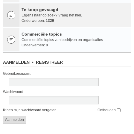
Te koop gevraagd
Ergens naar op zoek? Vraag het hier.
Onderwerpen:
1329
Commerciële topics
Commerciële topics van bedrijven en organisaties.
Onderwerpen:
8
AANMELDEN
•
REGISTREER
Gebruikersnaam:
Wachtwoord:
Ik ben mijn wachtwoord vergeten
Onthouden