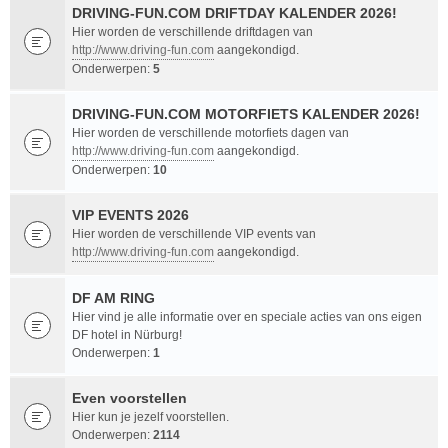
DRIVING-FUN.COM DRIFTDAY KALENDER 2026!
Hier worden de verschillende driftdagen van
http://www.driving-fun.com
aangekondigd.
Onderwerpen:
5
DRIVING-FUN.COM MOTORFIETS KALENDER 2026!
Hier worden de verschillende motorfiets dagen van
http://www.driving-fun.com
aangekondigd.
Onderwerpen:
10
VIP EVENTS 2026
Hier worden de verschillende VIP events van
http://www.driving-fun.com
aangekondigd.
DF AM RING
Hier vind je alle informatie over en speciale acties van ons eigen
DF hotel in Nürburg!
Onderwerpen:
1
Even voorstellen
Hier kun je jezelf voorstellen.
Onderwerpen:
2114