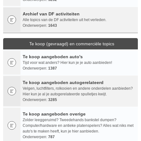
Archief van DF activiteiten
Alle topics van de DF activiteiten uit het verleden.
Onderwerpen:
1643
Te koop (gevraagd) en commerciële topics
Te koop aangeboden auto's
Tijd voor wat anders? Hier kun je je auto aanbieden!
Onderwerpen:
1387
Te koop aangeboden autogerelateerd
Velgen, luchtfilters, rolkooien en andere onderdelen aanbieden?
Hier kun je al je autogerelateerde spulletjes kwijt.
Onderwerpen:
3285
Te koop aangeboden overige
Zolder leeggeruimd? Tweedehands bankstel dumpen?
Computer/hardware en antieke platenspelers? Alles wat niks met
auto's te maken heeft, kun je hier aanbieden.
Onderwerpen:
787