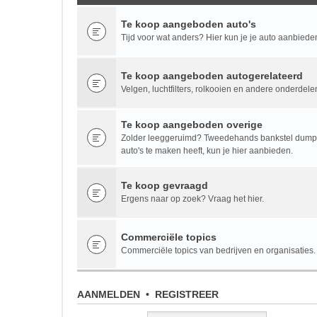
Te koop aangeboden auto's
Tijd voor wat anders? Hier kun je je auto aanbiede
Te koop aangeboden autogerelateerd
Velgen, luchtfilters, rolkooien en andere onderdele
Te koop aangeboden overige
Zolder leeggeruimd? Tweedehands bankstel dumpen
auto's te maken heeft, kun je hier aanbieden.
Te koop gevraagd
Ergens naar op zoek? Vraag het hier.
Commerciële topics
Commerciële topics van bedrijven en organisaties.
AANMELDEN
•
REGISTREER