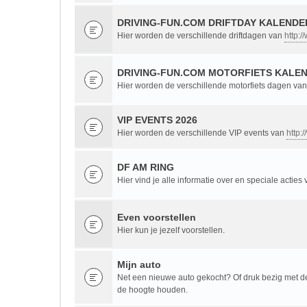
DRIVING-FUN.COM DRIFTDAY KALENDER
Hier worden de verschillende driftdagen van
http:/
DRIVING-FUN.COM MOTORFIETS KALEN
Hier worden de verschillende motorfiets dagen va
VIP EVENTS 2026
Hier worden de verschillende VIP events van
http:
DF AM RING
Hier vind je alle informatie over en speciale acties
Even voorstellen
Hier kun je jezelf voorstellen.
Mijn auto
Net een nieuwe auto gekocht? Of druk bezig met de 
de hoogte houden.