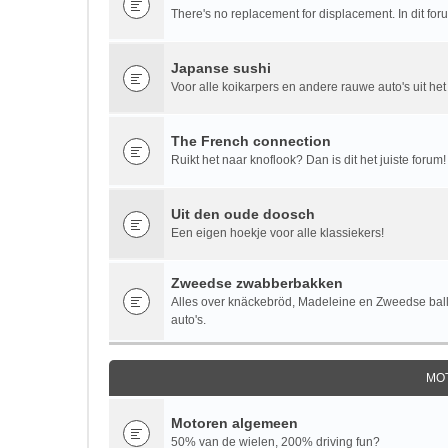
There's no replacement for displacement. In dit fo
Japanse sushi
Voor alle koikarpers en andere rauwe auto's uit het
The French connection
Ruikt het naar knoflook? Dan is dit het juiste forum!
Uit den oude doosch
Een eigen hoekje voor alle klassiekers!
Zweedse zwabberbakken
Alles over knäckebröd, Madeleine en Zweedse bal
auto's.
MO
Motoren algemeen
50% van de wielen, 200% driving fun?