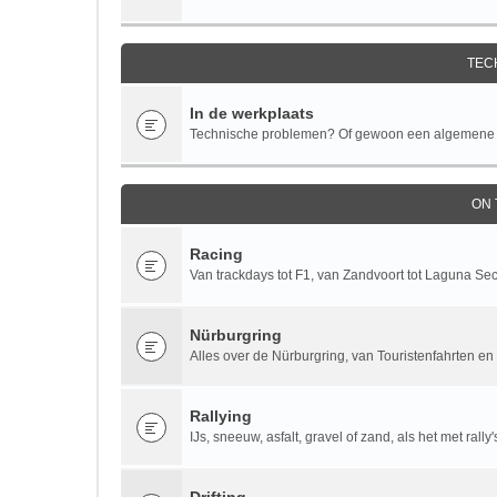
TEC
In de werkplaats
Technische problemen? Of gewoon een algemene te
ON
Racing
Van trackdays tot F1, van Zandvoort tot Laguna Se
Nürburgring
Alles over de Nürburgring, van Touristenfahrten en 
Rallying
IJs, sneeuw, asfalt, gravel of zand, als het met rall