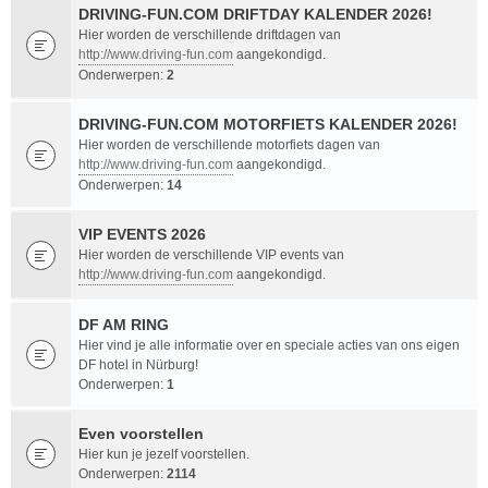
DRIVING-FUN.COM DRIFTDAY KALENDER 2026!
Hier worden de verschillende driftdagen van
http://www.driving-fun.com
aangekondigd.
Onderwerpen:
2
DRIVING-FUN.COM MOTORFIETS KALENDER 2026!
Hier worden de verschillende motorfiets dagen van
http://www.driving-fun.com
aangekondigd.
Onderwerpen:
14
VIP EVENTS 2026
Hier worden de verschillende VIP events van
http://www.driving-fun.com
aangekondigd.
DF AM RING
Hier vind je alle informatie over en speciale acties van ons eigen
DF hotel in Nürburg!
Onderwerpen:
1
Even voorstellen
Hier kun je jezelf voorstellen.
Onderwerpen:
2114