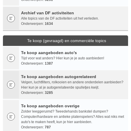
Archief van DF activiteiten
Alle topics van de DF activiteiten uit het verleden.
Onderwerpen:
1634
Te koop (gevraagd) en commerciële topics
Te koop aangeboden auto's
Tijd voor wat anders? Hier kun je je auto aanbieden!
Onderwerpen:
1387
Te koop aangeboden autogerelateerd
Velgen, luchtfilters, rolkooien en andere onderdelen aanbieden?
Hier kun je al je autogerelateerde spulletjes kwijt.
Onderwerpen:
3285
Te koop aangeboden overige
Zolder leeggeruimd? Tweedehands bankstel dumpen?
Computer/hardware en antieke platenspelers? Alles wat niks met
auto's te maken heeft, kun je hier aanbieden.
Onderwerpen:
787