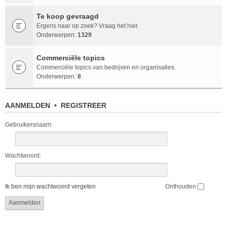
Te koop gevraagd
Ergens naar op zoek? Vraag het hier.
Onderwerpen:
1329
Commerciële topics
Commerciële topics van bedrijven en organisaties.
Onderwerpen:
8
AANMELDEN
•
REGISTREER
Gebruikersnaam:
Wachtwoord:
Ik ben mijn wachtwoord vergeten
Onthouden