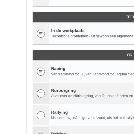
TEC
In de werkplaats
Technische problemen? Of gewoon een algemene te
ON
Racing
Van trackdays tot F1, van Zandvoort tot Laguna Se
Nürburgring
Alles over de Nürburgring, van Touristenfahrten en 
Rallying
IJs, sneeuw, asfalt, gravel of zand, als het met rall