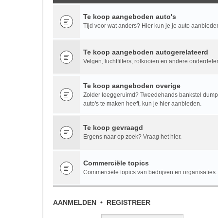
Te koop aangeboden auto's
Tijd voor wat anders? Hier kun je je auto aanbiede
Te koop aangeboden autogerelateerd
Velgen, luchtfilters, rolkooien en andere onderdele
Te koop aangeboden overige
Zolder leeggeruimd? Tweedehands bankstel dumpen
auto's te maken heeft, kun je hier aanbieden.
Te koop gevraagd
Ergens naar op zoek? Vraag het hier.
Commerciële topics
Commerciële topics van bedrijven en organisaties.
AANMELDEN
•
REGISTREER