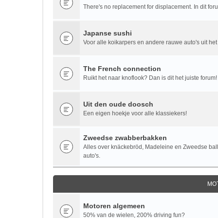
There's no replacement for displacement. In dit fo
Japanse sushi
Voor alle koikarpers en andere rauwe auto's uit het
The French connection
Ruikt het naar knoflook? Dan is dit het juiste forum!
Uit den oude doosch
Een eigen hoekje voor alle klassiekers!
Zweedse zwabberbakken
Alles over knäckebröd, Madeleine en Zweedse bal
auto's.
MO
Motoren algemeen
50% van de wielen, 200% driving fun?