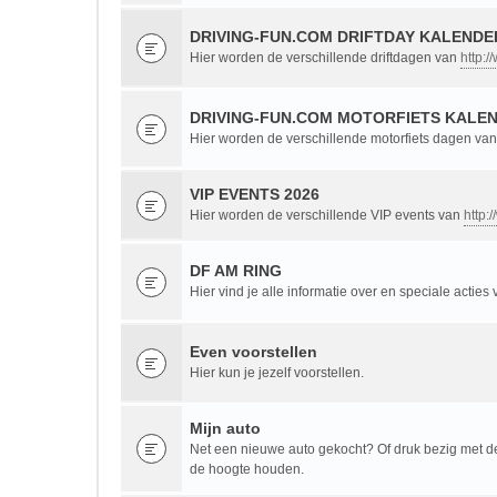
DRIVING-FUN.COM DRIFTDAY KALENDER
Hier worden de verschillende driftdagen van
http:/
DRIVING-FUN.COM MOTORFIETS KALEN
Hier worden de verschillende motorfiets dagen va
VIP EVENTS 2026
Hier worden de verschillende VIP events van
http:
DF AM RING
Hier vind je alle informatie over en speciale acties
Even voorstellen
Hier kun je jezelf voorstellen.
Mijn auto
Net een nieuwe auto gekocht? Of druk bezig met de 
de hoogte houden.