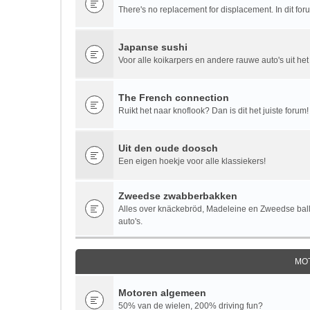
There's no replacement for displacement. In dit fo
Japanse sushi
Voor alle koikarpers en andere rauwe auto's uit het
The French connection
Ruikt het naar knoflook? Dan is dit het juiste forum!
Uit den oude doosch
Een eigen hoekje voor alle klassiekers!
Zweedse zwabberbakken
Alles over knäckebröd, Madeleine en Zweedse bal
auto's.
MO
Motoren algemeen
50% van de wielen, 200% driving fun?