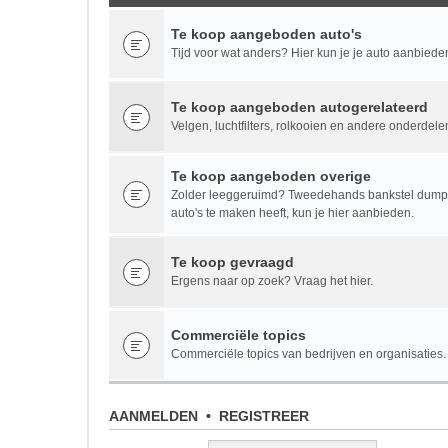
Te koop aangeboden auto's
Tijd voor wat anders? Hier kun je je auto aanbiede
Te koop aangeboden autogerelateerd
Velgen, luchtfilters, rolkooien en andere onderdele
Te koop aangeboden overige
Zolder leeggeruimd? Tweedehands bankstel dumpen
auto's te maken heeft, kun je hier aanbieden.
Te koop gevraagd
Ergens naar op zoek? Vraag het hier.
Commerciële topics
Commerciële topics van bedrijven en organisaties.
AANMELDEN
•
REGISTREER