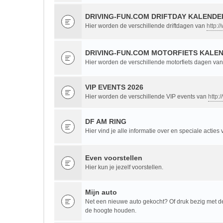
DRIVING-FUN.COM DRIFTDAY KALENDER
Hier worden de verschillende driftdagen van
http:/
DRIVING-FUN.COM MOTORFIETS KALEN
Hier worden de verschillende motorfiets dagen va
VIP EVENTS 2026
Hier worden de verschillende VIP events van
http:
DF AM RING
Hier vind je alle informatie over en speciale acties
Even voorstellen
Hier kun je jezelf voorstellen.
Mijn auto
Net een nieuwe auto gekocht? Of druk bezig met de 
de hoogte houden.