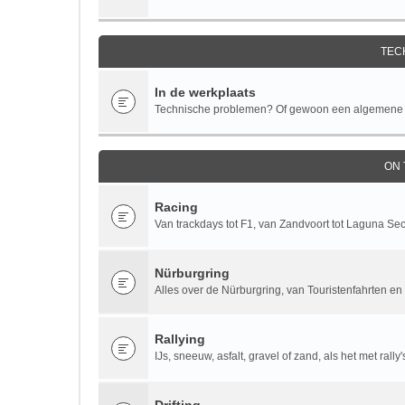
TEC
In de werkplaats
Technische problemen? Of gewoon een algemene te
ON
Racing
Van trackdays tot F1, van Zandvoort tot Laguna Se
Nürburgring
Alles over de Nürburgring, van Touristenfahrten en 
Rallying
IJs, sneeuw, asfalt, gravel of zand, als het met rall