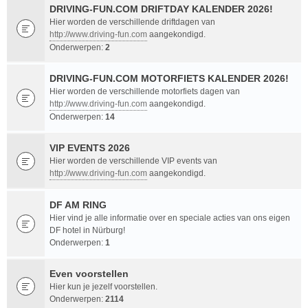
DRIVING-FUN.COM DRIFTDAY KALENDER 2026!
Hier worden de verschillende driftdagen van
http://www.driving-fun.com
aangekondigd.
Onderwerpen:
2
DRIVING-FUN.COM MOTORFIETS KALENDER 2026!
Hier worden de verschillende motorfiets dagen van
http://www.driving-fun.com
aangekondigd.
Onderwerpen:
14
VIP EVENTS 2026
Hier worden de verschillende VIP events van
http://www.driving-fun.com
aangekondigd.
DF AM RING
Hier vind je alle informatie over en speciale acties van ons eigen
DF hotel in Nürburg!
Onderwerpen:
1
Even voorstellen
Hier kun je jezelf voorstellen.
Onderwerpen:
2114