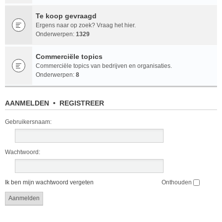
Te koop gevraagd
Ergens naar op zoek? Vraag het hier.
Onderwerpen:
1329
Commerciële topics
Commerciële topics van bedrijven en organisaties.
Onderwerpen:
8
AANMELDEN
•
REGISTREER
Gebruikersnaam:
Wachtwoord:
Ik ben mijn wachtwoord vergeten
Onthouden