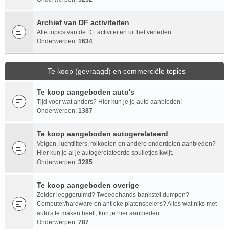
Archief van DF activiteiten
Alle topics van de DF activiteiten uit het verleden.
Onderwerpen:
1634
Te koop (gevraagd) en commerciële topics
Te koop aangeboden auto's
Tijd voor wat anders? Hier kun je je auto aanbieden!
Onderwerpen:
1387
Te koop aangeboden autogerelateerd
Velgen, luchtfilters, rolkooien en andere onderdelen aanbieden?
Hier kun je al je autogerelateerde spulletjes kwijt.
Onderwerpen:
3285
Te koop aangeboden overige
Zolder leeggeruimd? Tweedehands bankstel dumpen?
Computer/hardware en antieke platenspelers? Alles wat niks met
auto's te maken heeft, kun je hier aanbieden.
Onderwerpen:
787