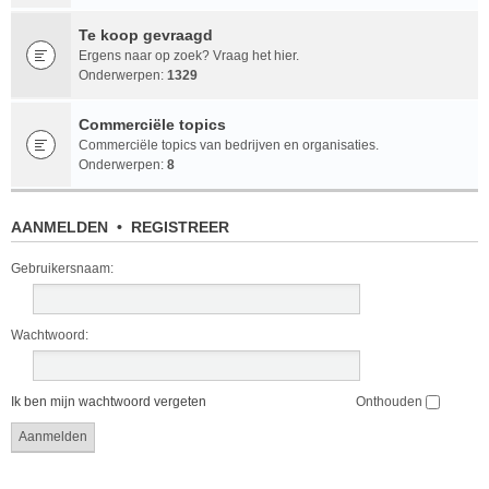
Te koop gevraagd
Ergens naar op zoek? Vraag het hier.
Onderwerpen:
1329
Commerciële topics
Commerciële topics van bedrijven en organisaties.
Onderwerpen:
8
AANMELDEN
•
REGISTREER
Gebruikersnaam:
Wachtwoord:
Ik ben mijn wachtwoord vergeten
Onthouden