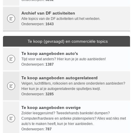
Archief van DF activiteiten
Alle topics van de DF activiteiten uit het verleden.
Onderwerpen:
1643
Te koop (gevraagd) en commerciële topics
Te koop aangeboden auto's
Tijd voor wat anders? Hier kun je je auto aanbieden!
Onderwerpen:
1387
Te koop aangeboden autogerelateerd
Velgen, luchtfilters, rolkooien en andere onderdelen aanbieden?
Hier kun je al je autogerelateerde spulletjes kwijt.
Onderwerpen:
3285
Te koop aangeboden overige
Zolder leeggeruimd? Tweedehands bankstel dumpen?
Computer/hardware en antieke platenspelers? Alles wat niks met
auto's te maken heeft, kun je hier aanbieden.
Onderwerpen:
787