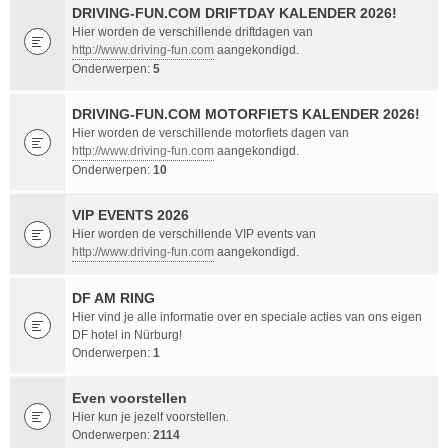
DRIVING-FUN.COM DRIFTDAY KALENDER 2026!
Hier worden de verschillende driftdagen van
http://www.driving-fun.com
aangekondigd.
Onderwerpen:
5
DRIVING-FUN.COM MOTORFIETS KALENDER 2026!
Hier worden de verschillende motorfiets dagen van
http://www.driving-fun.com
aangekondigd.
Onderwerpen:
10
VIP EVENTS 2026
Hier worden de verschillende VIP events van
http://www.driving-fun.com
aangekondigd.
DF AM RING
Hier vind je alle informatie over en speciale acties van ons eigen
DF hotel in Nürburg!
Onderwerpen:
1
Even voorstellen
Hier kun je jezelf voorstellen.
Onderwerpen:
2114