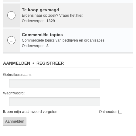
Te koop gevraagd
Ergens naar op zoek? Vraag het hier.
Onderwerpen:
1329
Commerciële topics
Commerciële topics van bedrijven en organisaties.
Onderwerpen:
8
AANMELDEN
•
REGISTREER
Gebruikersnaam:
Wachtwoord:
Ik ben mijn wachtwoord vergeten
Onthouden