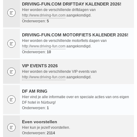
DRIVING-FUN.COM DRIFTDAY KALENDER 2026!
Hier worden de verschillende driftdagen van
http://www.driving-fun.com
aangekondigd.
Onderwerpen:
5
DRIVING-FUN.COM MOTORFIETS KALENDER 2026!
Hier worden de verschillende motorfiets dagen van
http://www.driving-fun.com
aangekondigd.
Onderwerpen:
10
VIP EVENTS 2026
Hier worden de verschillende VIP events van
http://www.driving-fun.com
aangekondigd.
DF AM RING
Hier vind je alle informatie over en speciale acties van ons eigen
DF hotel in Nürburg!
Onderwerpen:
1
Even voorstellen
Hier kun je jezelf voorstellen.
Onderwerpen:
2114