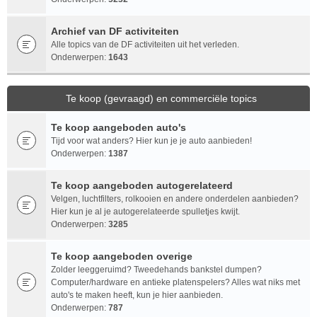
Archief van DF activiteiten
Alle topics van de DF activiteiten uit het verleden.
Onderwerpen:
1643
Te koop (gevraagd) en commerciële topics
Te koop aangeboden auto's
Tijd voor wat anders? Hier kun je je auto aanbieden!
Onderwerpen:
1387
Te koop aangeboden autogerelateerd
Velgen, luchtfilters, rolkooien en andere onderdelen aanbieden?
Hier kun je al je autogerelateerde spulletjes kwijt.
Onderwerpen:
3285
Te koop aangeboden overige
Zolder leeggeruimd? Tweedehands bankstel dumpen?
Computer/hardware en antieke platenspelers? Alles wat niks met
auto's te maken heeft, kun je hier aanbieden.
Onderwerpen:
787