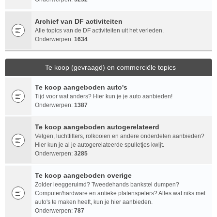
Archief van DF activiteiten
Alle topics van de DF activiteiten uit het verleden.
Onderwerpen:
1634
Te koop (gevraagd) en commerciële topics
Te koop aangeboden auto's
Tijd voor wat anders? Hier kun je je auto aanbieden!
Onderwerpen:
1387
Te koop aangeboden autogerelateerd
Velgen, luchtfilters, rolkooien en andere onderdelen aanbieden?
Hier kun je al je autogerelateerde spulletjes kwijt.
Onderwerpen:
3285
Te koop aangeboden overige
Zolder leeggeruimd? Tweedehands bankstel dumpen?
Computer/hardware en antieke platenspelers? Alles wat niks met
auto's te maken heeft, kun je hier aanbieden.
Onderwerpen:
787