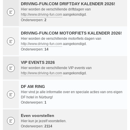
DRIVING-FUN.COM DRIFTDAY KALENDER 2026!
Hier worden de verschillende driftdagen van
http://www.driving-fun.com
aangekondigd.
Onderwerpen:
2
DRIVING-FUN.COM MOTORFIETS KALENDER 2026!
Hier worden de verschillende motorfiets dagen van
http://www.driving-fun.com
aangekondigd.
Onderwerpen:
14
VIP EVENTS 2026
Hier worden de verschillende VIP events van
http://www.driving-fun.com
aangekondigd.
DF AM RING
Hier vind je alle informatie over en speciale acties van ons eigen
DF hotel in Nürburg!
Onderwerpen:
1
Even voorstellen
Hier kun je jezelf voorstellen.
Onderwerpen:
2114