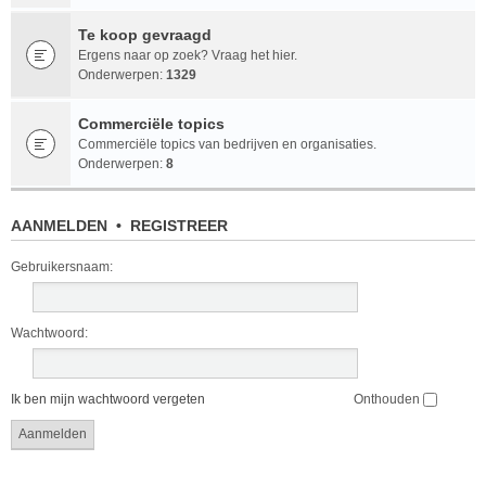
Te koop gevraagd
Ergens naar op zoek? Vraag het hier.
Onderwerpen:
1329
Commerciële topics
Commerciële topics van bedrijven en organisaties.
Onderwerpen:
8
AANMELDEN
•
REGISTREER
Gebruikersnaam:
Wachtwoord:
Ik ben mijn wachtwoord vergeten
Onthouden