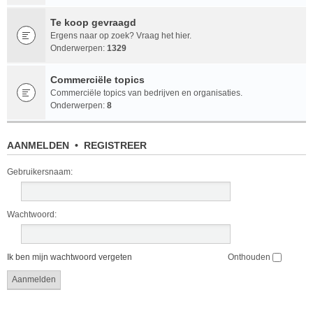
Te koop gevraagd
Ergens naar op zoek? Vraag het hier.
Onderwerpen:
1329
Commerciële topics
Commerciële topics van bedrijven en organisaties.
Onderwerpen:
8
AANMELDEN
•
REGISTREER
Gebruikersnaam:
Wachtwoord:
Ik ben mijn wachtwoord vergeten
Onthouden