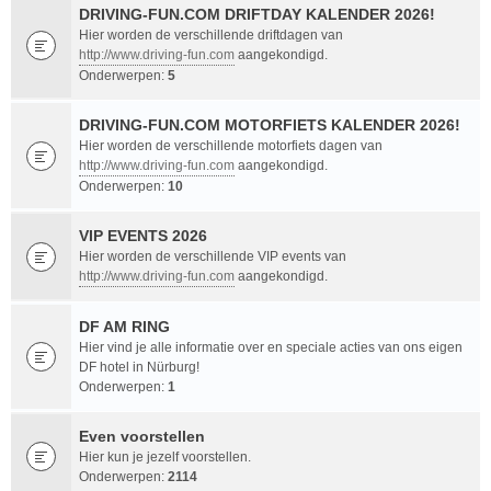
DRIVING-FUN.COM DRIFTDAY KALENDER 2026!
Hier worden de verschillende driftdagen van
http://www.driving-fun.com
aangekondigd.
Onderwerpen:
5
DRIVING-FUN.COM MOTORFIETS KALENDER 2026!
Hier worden de verschillende motorfiets dagen van
http://www.driving-fun.com
aangekondigd.
Onderwerpen:
10
VIP EVENTS 2026
Hier worden de verschillende VIP events van
http://www.driving-fun.com
aangekondigd.
DF AM RING
Hier vind je alle informatie over en speciale acties van ons eigen
DF hotel in Nürburg!
Onderwerpen:
1
Even voorstellen
Hier kun je jezelf voorstellen.
Onderwerpen:
2114