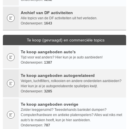
Archief van DF activiteiten
Alle topics van de DF activiteiten uit het verleden.
Onderwerpen:
1643
Te koop (gevraagd) en commerciële topics
Te koop aangeboden auto's
Tijd voor wat anders? Hier kun je je auto aanbieden!
Onderwerpen:
1387
Te koop aangeboden autogerelateerd
Velgen, luchtfilters, rolkooien en andere onderdelen aanbieden?
Hier kun je al je autogerelateerde spulletjes kwijt.
Onderwerpen:
3285
Te koop aangeboden overige
Zolder leeggeruimd? Tweedehands bankstel dumpen?
Computer/hardware en antieke platenspelers? Alles wat niks met
auto's te maken heeft, kun je hier aanbieden.
Onderwerpen:
787