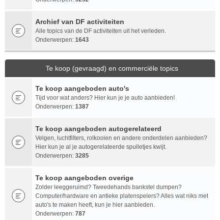
Archief van DF activiteiten
Alle topics van de DF activiteiten uit het verleden.
Onderwerpen:
1643
Te koop (gevraagd) en commerciële topics
Te koop aangeboden auto's
Tijd voor wat anders? Hier kun je je auto aanbieden!
Onderwerpen:
1387
Te koop aangeboden autogerelateerd
Velgen, luchtfilters, rolkooien en andere onderdelen aanbieden?
Hier kun je al je autogerelateerde spulletjes kwijt.
Onderwerpen:
3285
Te koop aangeboden overige
Zolder leeggeruimd? Tweedehands bankstel dumpen?
Computer/hardware en antieke platenspelers? Alles wat niks met
auto's te maken heeft, kun je hier aanbieden.
Onderwerpen:
787