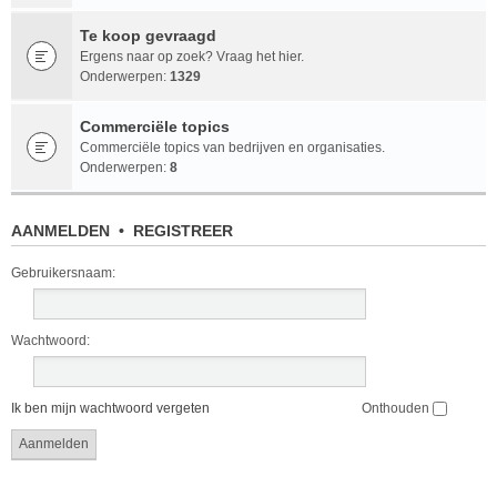
Te koop gevraagd
Ergens naar op zoek? Vraag het hier.
Onderwerpen:
1329
Commerciële topics
Commerciële topics van bedrijven en organisaties.
Onderwerpen:
8
AANMELDEN
•
REGISTREER
Gebruikersnaam:
Wachtwoord:
Ik ben mijn wachtwoord vergeten
Onthouden