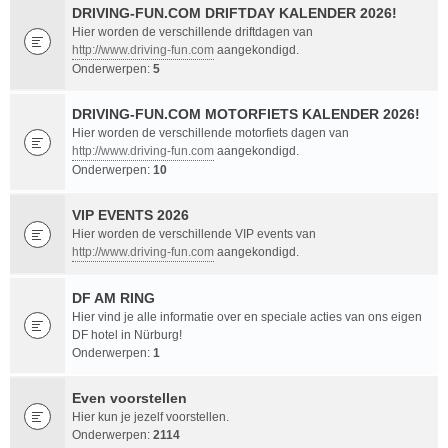
DRIVING-FUN.COM DRIFTDAY KALENDER 2026!
Hier worden de verschillende driftdagen van
http://www.driving-fun.com
aangekondigd.
Onderwerpen:
5
DRIVING-FUN.COM MOTORFIETS KALENDER 2026!
Hier worden de verschillende motorfiets dagen van
http://www.driving-fun.com
aangekondigd.
Onderwerpen:
10
VIP EVENTS 2026
Hier worden de verschillende VIP events van
http://www.driving-fun.com
aangekondigd.
DF AM RING
Hier vind je alle informatie over en speciale acties van ons eigen
DF hotel in Nürburg!
Onderwerpen:
1
Even voorstellen
Hier kun je jezelf voorstellen.
Onderwerpen:
2114