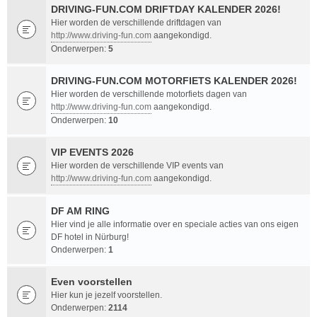
DRIVING-FUN.COM DRIFTDAY KALENDER 2026!
Hier worden de verschillende driftdagen van
http://www.driving-fun.com
aangekondigd.
Onderwerpen:
5
DRIVING-FUN.COM MOTORFIETS KALENDER 2026!
Hier worden de verschillende motorfiets dagen van
http://www.driving-fun.com
aangekondigd.
Onderwerpen:
10
VIP EVENTS 2026
Hier worden de verschillende VIP events van
http://www.driving-fun.com
aangekondigd.
DF AM RING
Hier vind je alle informatie over en speciale acties van ons eigen
DF hotel in Nürburg!
Onderwerpen:
1
Even voorstellen
Hier kun je jezelf voorstellen.
Onderwerpen:
2114