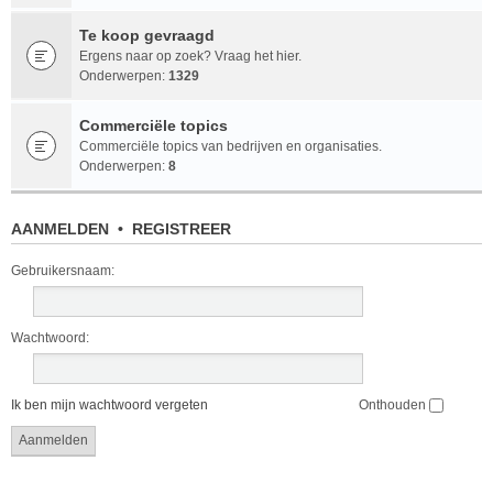
Te koop gevraagd
Ergens naar op zoek? Vraag het hier.
Onderwerpen:
1329
Commerciële topics
Commerciële topics van bedrijven en organisaties.
Onderwerpen:
8
AANMELDEN
•
REGISTREER
Gebruikersnaam:
Wachtwoord:
Ik ben mijn wachtwoord vergeten
Onthouden