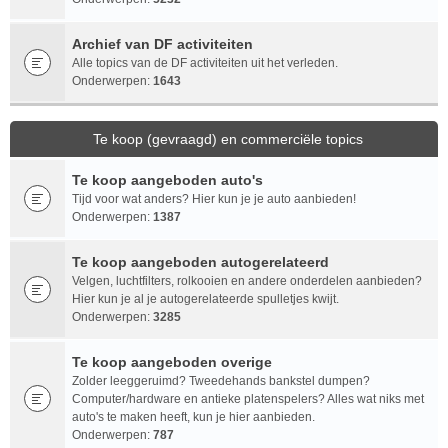
Archief van DF activiteiten
Alle topics van de DF activiteiten uit het verleden.
Onderwerpen:
1643
Te koop (gevraagd) en commerciële topics
Te koop aangeboden auto's
Tijd voor wat anders? Hier kun je je auto aanbieden!
Onderwerpen:
1387
Te koop aangeboden autogerelateerd
Velgen, luchtfilters, rolkooien en andere onderdelen aanbieden?
Hier kun je al je autogerelateerde spulletjes kwijt.
Onderwerpen:
3285
Te koop aangeboden overige
Zolder leeggeruimd? Tweedehands bankstel dumpen?
Computer/hardware en antieke platenspelers? Alles wat niks met
auto's te maken heeft, kun je hier aanbieden.
Onderwerpen:
787