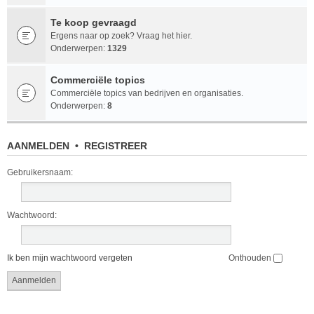
Te koop gevraagd
Ergens naar op zoek? Vraag het hier.
Onderwerpen:
1329
Commerciële topics
Commerciële topics van bedrijven en organisaties.
Onderwerpen:
8
AANMELDEN
•
REGISTREER
Gebruikersnaam:
Wachtwoord:
Ik ben mijn wachtwoord vergeten
Onthouden