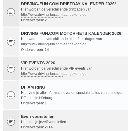
DRIVING-FUN.COM DRIFTDAY KALENDER 2026!
Hier worden de verschillende driftdagen van
http://www.driving-fun.com
aangekondigd.
Onderwerpen:
2
DRIVING-FUN.COM MOTORFIETS KALENDER 2026!
Hier worden de verschillende motorfiets dagen van
http://www.driving-fun.com
aangekondigd.
Onderwerpen:
14
VIP EVENTS 2026
Hier worden de verschillende VIP events van
http://www.driving-fun.com
aangekondigd.
DF AM RING
Hier vind je alle informatie over en speciale acties van ons eigen
DF hotel in Nürburg!
Onderwerpen:
1
Even voorstellen
Hier kun je jezelf voorstellen.
Onderwerpen:
2114