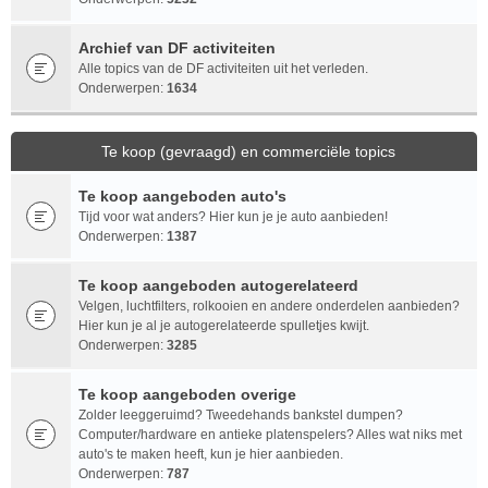
Archief van DF activiteiten
Alle topics van de DF activiteiten uit het verleden.
Onderwerpen:
1634
Te koop (gevraagd) en commerciële topics
Te koop aangeboden auto's
Tijd voor wat anders? Hier kun je je auto aanbieden!
Onderwerpen:
1387
Te koop aangeboden autogerelateerd
Velgen, luchtfilters, rolkooien en andere onderdelen aanbieden?
Hier kun je al je autogerelateerde spulletjes kwijt.
Onderwerpen:
3285
Te koop aangeboden overige
Zolder leeggeruimd? Tweedehands bankstel dumpen?
Computer/hardware en antieke platenspelers? Alles wat niks met
auto's te maken heeft, kun je hier aanbieden.
Onderwerpen:
787