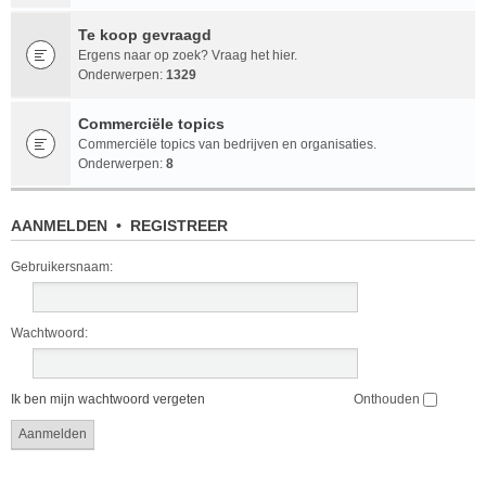
Te koop gevraagd
Ergens naar op zoek? Vraag het hier.
Onderwerpen:
1329
Commerciële topics
Commerciële topics van bedrijven en organisaties.
Onderwerpen:
8
AANMELDEN
•
REGISTREER
Gebruikersnaam:
Wachtwoord:
Ik ben mijn wachtwoord vergeten
Onthouden