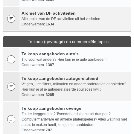
Archief van DF activiteiten
Alle topics van de DF activiteiten uit het verleden.
Onderwerpen:
1634
Te koop (gevraagd) en commerciële topics
Te koop aangeboden auto's
Tijd voor wat anders? Hier kun je je auto aanbieden!
Onderwerpen:
1387
Te koop aangeboden autogerelateerd
Velgen, luchtfilters, rolkooien en andere onderdelen aanbieden?
Hier kun je al je autogerelateerde spulletjes kwijt.
Onderwerpen:
3285
Te koop aangeboden overige
Zolder leeggeruimd? Tweedehands bankstel dumpen?
Computer/hardware en antieke platenspelers? Alles wat niks met
auto's te maken heeft, kun je hier aanbieden.
Onderwerpen:
787