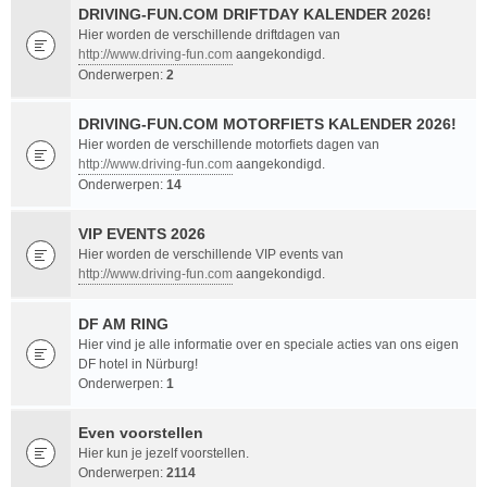
DRIVING-FUN.COM DRIFTDAY KALENDER 2026!
Hier worden de verschillende driftdagen van
http://www.driving-fun.com
aangekondigd.
Onderwerpen:
2
DRIVING-FUN.COM MOTORFIETS KALENDER 2026!
Hier worden de verschillende motorfiets dagen van
http://www.driving-fun.com
aangekondigd.
Onderwerpen:
14
VIP EVENTS 2026
Hier worden de verschillende VIP events van
http://www.driving-fun.com
aangekondigd.
DF AM RING
Hier vind je alle informatie over en speciale acties van ons eigen
DF hotel in Nürburg!
Onderwerpen:
1
Even voorstellen
Hier kun je jezelf voorstellen.
Onderwerpen:
2114