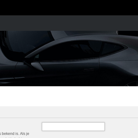
 bekend is. Als je