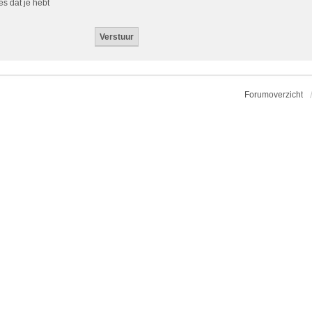
es dat je hebt
Forumoverzicht