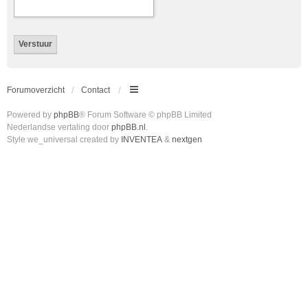
Forumoverzicht
Contact
Powered by
phpBB
® Forum Software © phpBB Limited
Nederlandse vertaling door
phpBB.nl
.
Style we_universal created by
INVENTEA
&
nextgen