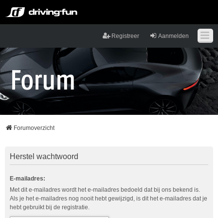
Registreer
Aanmelden
Forumoverzicht
Herstel wachtwoord
E-mailadres:
Met dit e-mailadres wordt het e-mailadres bedoeld dat bij ons bekend is.
Als je het e-mailadres nog nooit hebt gewijzigd, is dit het e-mailadres dat je
hebt gebruikt bij de registratie.