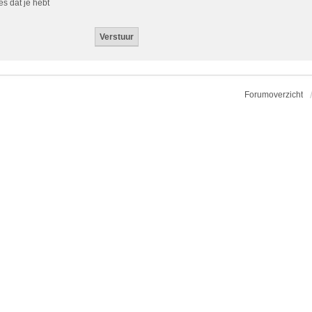
es dat je hebt
Forumoverzicht