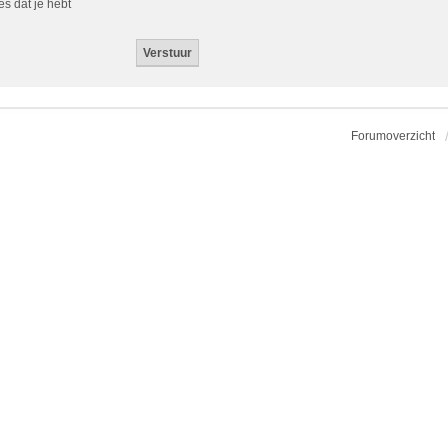
es dat je hebt
Forumoverzicht