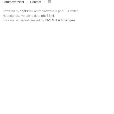
Forumoverzicht
Contact
Powered by
phpBB
® Forum Software © phpBB Limited
Nederlandse vertaling door
phpBB.nl
.
Style we_universal created by
INVENTEA
&
nextgen