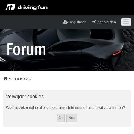
Registreer
Aanmelden
Forumoverzicht
Verwijder cookies
Weet je zeker dat je alle cookies ingesteld door dit forum wil verwijderen?