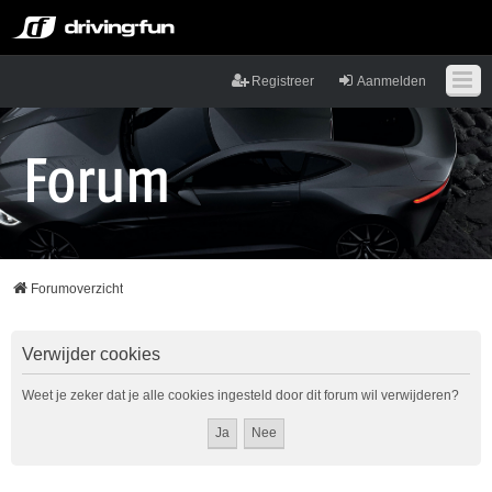
Registreer
Aanmelden
Forumoverzicht
Verwijder cookies
Weet je zeker dat je alle cookies ingesteld door dit forum wil verwijderen?