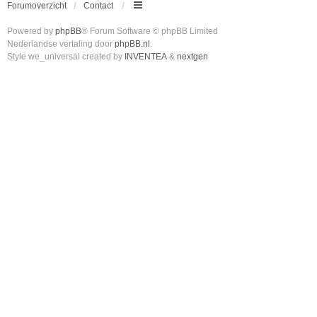
Forumoverzicht
Contact
Powered by
phpBB
® Forum Software © phpBB Limited
Nederlandse vertaling door
phpBB.nl
.
Style we_universal created by
INVENTEA
&
nextgen