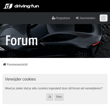
Registreer
Aanmelden
Forumoverzicht
Verwijder cookies
Weet je zeker dat je alle cookies ingesteld door dit forum wil verwijderen?