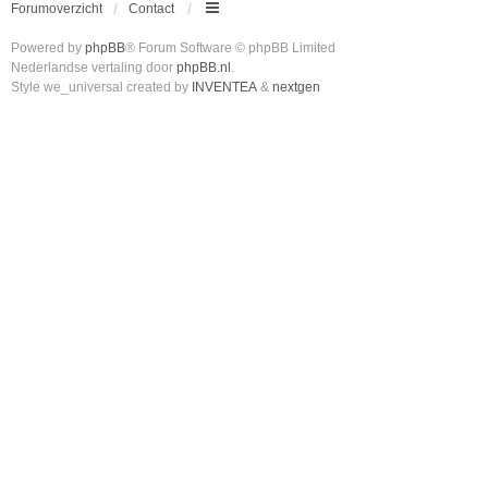
Forumoverzicht
Contact
Powered by
phpBB
® Forum Software © phpBB Limited
Nederlandse vertaling door
phpBB.nl
.
Style we_universal created by
INVENTEA
&
nextgen