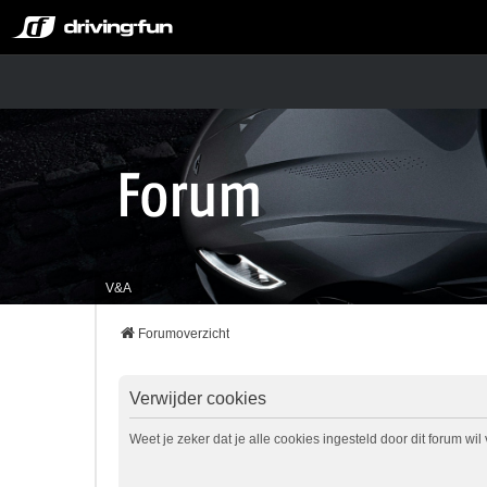
V&A
Forumoverzicht
Verwijder cookies
Weet je zeker dat je alle cookies ingesteld door dit forum wi