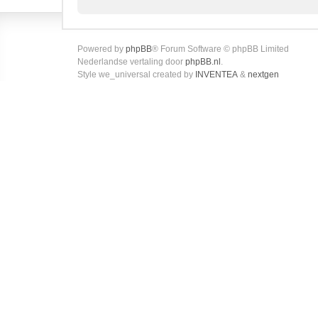
Powered by
phpBB
® Forum Software © phpBB Limited
Nederlandse vertaling door
phpBB.nl
.
Style we_universal created by
INVENTEA
&
nextgen