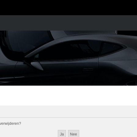
l verwijderen?